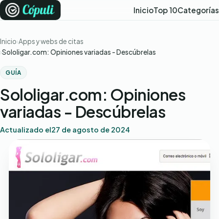
Inicio
Top 10
Categorías
Inicio
Apps y webs de citas
Sololigar.com: Opiniones variadas - Descúbrelas
GUÍA
Sololigar.com: Opiniones
variadas - Descúbrelas
Actualizado el
27 de agosto de 2024