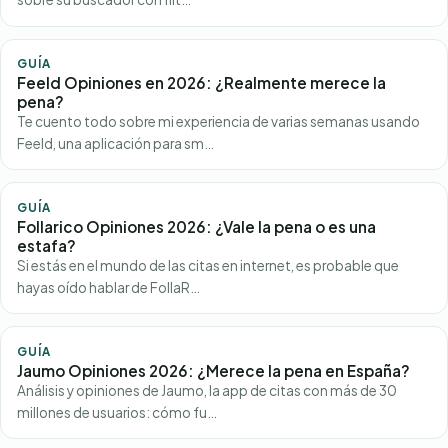
GUÍA
Feeld Opiniones en 2026: ¿Realmente merece la
pena?
Te cuento todo sobre mi experiencia de varias semanas usando
Feeld, una aplicación para sm…
GUÍA
Follarico Opiniones 2026: ¿Vale la pena o es una
estafa?
Si estás en el mundo de las citas en internet, es probable que
hayas oído hablar de FollaR…
GUÍA
Jaumo Opiniones 2026: ¿Merece la pena en España?
Análisis y opiniones de Jaumo, la app de citas con más de 30
millones de usuarios: cómo fu…