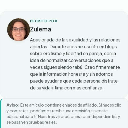
ESCRITO POR
Zulema
Apasionada de la sexualidad y las relaciones
abiertas. Durante años he escrito en blogs
sobre erotismo y libertad en pareja, con la
idea de normalizar conversaciones que a
veces siguen siendo tabú. Creo firmemente
que la información honesta y sin adornos
puede ayudar a que cada persona disfrute
de su vida íntima con más confianza.
ℹ️
Aviso:
Este artículo contiene enlaces de afiliado. Si haces clic
y contratas, podríamos recibir una comisión sin coste
adicional para ti. Nuestras valoraciones son independientes y
se basan en pruebas reales.