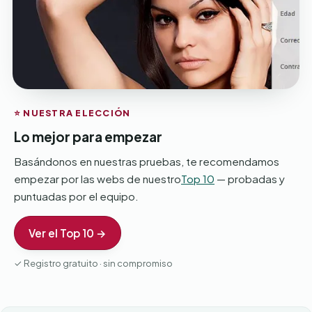
⭐ NUESTRA ELECCIÓN
Lo mejor para empezar
Basándonos en nuestras pruebas, te recomendamos
empezar por las webs de nuestro
Top 10
— probadas y
puntuadas por el equipo.
Ver el Top 10 →
✓ Registro gratuito · sin compromiso