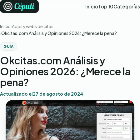
Inicio
Top 10
Categorías
Inicio
Apps y webs de citas
Okcitas.com Análisis y Opiniones 2026: ¿Merece la pena?
GUÍA
Okcitas.com Análisis y
Opiniones 2026: ¿Merece la
pena?
Actualizado el
27 de agosto de 2024