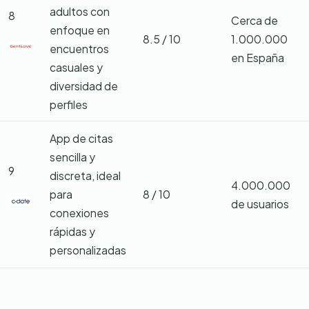
adultos con
8
Cerca de
enfoque en
8.5 / 10
1.000.000
encuentros
en España
casuales y
diversidad de
perfiles
App de citas
sencilla y
9
discreta, ideal
4.000.000
para
8 / 10
de usuarios
conexiones
rápidas y
personalizadas