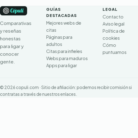
GUÍAS
LEGAL
DESTACADAS
Contacto
Mejores webs de
Comparativas
Aviso legal
citas
y reseñas
Política de
Páginas para
cookies
honestas
adultos
Cómo
para ligar y
Citas para infieles
puntuamos
conocer
Webs para maduros
gente.
Apps para ligar
© 2026 copuli.com · Sitio de afiliación: podemos recibir comisión si
contratas a través de nuestros enlaces.