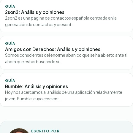
GUÍA
2son2: Análisis y opiniones
2son2 es una página de contactos española centrada en la
generación de contactos y present…
GUÍA
Amigos con Derechos: Análisis y opiniones
Somos conscientes del enorme abanico que se ha abierto ante ti
ahora que estás buscando si…
GUÍA
Bumble: Análisis y opiniones
Hoy nos acercamos al análisis de una aplicación relativamente
joven, Bumble, cuyo crecient…
ESCRITO POR