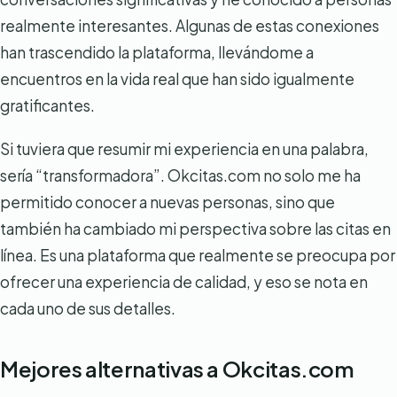
realmente interesantes. Algunas de estas conexiones
han trascendido la plataforma, llevándome a
encuentros en la vida real que han sido igualmente
gratificantes.
Si tuviera que resumir mi experiencia en una palabra,
sería “transformadora”. Okcitas.com no solo me ha
permitido conocer a nuevas personas, sino que
también ha cambiado mi perspectiva sobre las citas en
línea. Es una plataforma que realmente se preocupa por
ofrecer una experiencia de calidad, y eso se nota en
cada uno de sus detalles.
Mejores alternativas a Okcitas.com