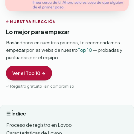
⭐ NUESTRA ELECCIÓN
Lo mejor para empezar
Basándonos en nuestras pruebas, te recomendamos
empezar por las webs de nuestro
Top 10
— probadas y
puntuadas por el equipo.
Ver el Top 10 →
✓ Registro gratuito · sin compromiso
Índice
Proceso de registro en Lovoo
Características de Lovoo