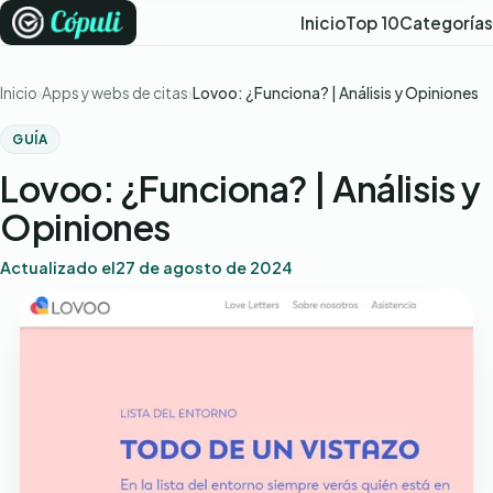
Inicio
Top 10
Categorías
Inicio
Apps y webs de citas
Lovoo: ¿Funciona? | Análisis y Opiniones
GUÍA
Lovoo: ¿Funciona? | Análisis y
Opiniones
Actualizado el
27 de agosto de 2024