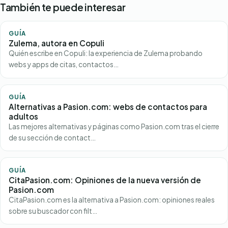
También te puede interesar
GUÍA
Zulema, autora en Copuli
Quién escribe en Copuli: la experiencia de Zulema probando
webs y apps de citas, contactos…
GUÍA
Alternativas a Pasion.com: webs de contactos para
adultos
Las mejores alternativas y páginas como Pasion.com tras el cierre
de su sección de contact…
GUÍA
CitaPasion.com: Opiniones de la nueva versión de
Pasion.com
CitaPasion.com es la alternativa a Pasion.com: opiniones reales
sobre su buscador con filt…