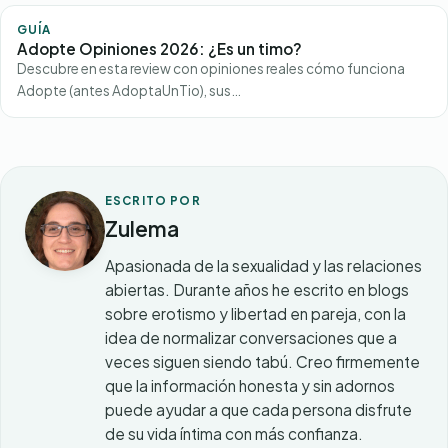
GUÍA
Adopte Opiniones 2026: ¿Es un timo?
Descubre en esta review con opiniones reales cómo funciona
Adopte (antes AdoptaUnTio), sus…
ESCRITO POR
Zulema
Apasionada de la sexualidad y las relaciones
abiertas. Durante años he escrito en blogs
sobre erotismo y libertad en pareja, con la
idea de normalizar conversaciones que a
veces siguen siendo tabú. Creo firmemente
que la información honesta y sin adornos
puede ayudar a que cada persona disfrute
de su vida íntima con más confianza.